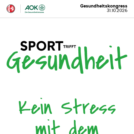
Gesundheitskongress
31.10.2026
Kein Stress
mit dem