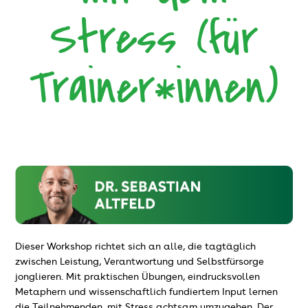
Stress (für
Trainer*innen)
Dieser Workshop richtet sich an alle, die tagtäglich
zwischen Leistung, Verantwortung und Selbstfürsorge
jonglieren. Mit praktischen Übungen, eindrucksvollen
Metaphern und wissenschaftlich fundiertem Input lernen
die Teilnehmenden, mit Stress achtsam umzugehen. Der