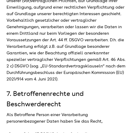
unserer (vor)vertraglichen Pflichten, auf Grundlage Ihrer
Einwilligung, aufgrund einer rechtlichen Verpflichtung oder
auf Grundlage unserer berechtigten Interessen geschieht.
Vorbehaltlich gesetzlicher oder vertraglicher
Genehmigungen, verarbeiten oder lassen wir die Daten in
einem Drittland nur beim Vorliegen der besonderen
Voraussetzungen der Art. 44 ff. DSGVO verarbeiten. D.h. die
Verarbeitung erfolgt z.B. auf Grundlage besonderer
Garantien, wie der Beachtung offiziell anerkannter
spezieller vertraglicher Verpflichtungen gemäß Art. 46 Abs.
2 c) DSGVO (sog. „EU-Standardvertragsklauseln“ nach dem
Durchführungsbeschluss der Europäischen Kommission (EU)
2021/914 vom 4. Juni 2021).
7. Betroffenenrechte und
Beschwerderecht
Als Betroffene Person einer Verarbeitung
personenbezogener Daten haben Sie das Recht,