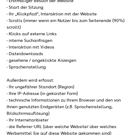
• Erstmaliger Besuch der Website
• Start der Sitzung
• Ihr „Klickpfad“, Interaktion mit der Website
• Scrolls (immer wenn ein Nutzer bis zum Seitenende (90%)
scrollt)
• Klicks auf externe Links
• interne Suchanfragen
• Interaktion mit Videos
• Dateidownloads
• gesehene / angeklickte Anzeigen
• Spracheinstellung
Außerdem wird erfasst:
• Ihr ungefährer Standort (Region)
• Ihre IP-Adresse (in gekürzter Form)
• technische Informationen zu Ihrem Browser und den von
Ihnen genutzten Endgeräten (z.B. Spracheinstellung,
Bildschirmauflösung)
• Ihr Internetanbieter
• die Referrer-URL (über welche Website/ über welches
Werbemittel Sie auf diese Website gekommen sind)