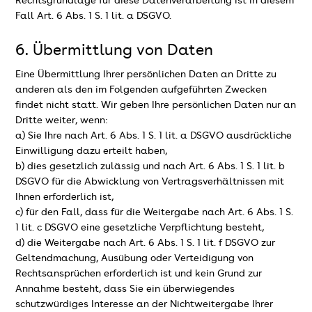
Rechtsgrundlage für diese Datenverarbeitung ist in diesem
Fall Art. 6 Abs. 1 S. 1 lit. a DSGVO.
6. Übermittlung von Daten
Eine Übermittlung Ihrer persönlichen Daten an Dritte zu
anderen als den im Folgenden aufgeführten Zwecken
findet nicht statt. Wir geben Ihre persönlichen Daten nur an
Dritte weiter, wenn:
a) Sie Ihre nach Art. 6 Abs. 1 S. 1 lit. a DSGVO ausdrückliche
Einwilligung dazu erteilt haben,
b) dies gesetzlich zulässig und nach Art. 6 Abs. 1 S. 1 lit. b
DSGVO für die Abwicklung von Vertragsverhältnissen mit
Ihnen erforderlich ist,
c) für den Fall, dass für die Weitergabe nach Art. 6 Abs. 1 S.
1 lit. c DSGVO eine gesetzliche Verpflichtung besteht,
d) die Weitergabe nach Art. 6 Abs. 1 S. 1 lit. f DSGVO zur
Geltendmachung, Ausübung oder Verteidigung von
Rechtsansprüchen erforderlich ist und kein Grund zur
Annahme besteht, dass Sie ein überwiegendes
schutzwürdiges Interesse an der Nichtweitergabe Ihrer