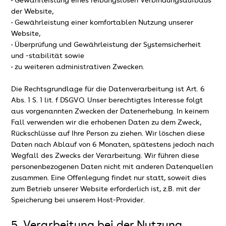
• Gewährleistung eines reibungslosen Verbindungsaufbaus
der Website,
• Gewährleistung einer komfortablen Nutzung unserer
Website,
• Überprüfung und Gewährleistung der Systemsicherheit
und -stabilität sowie
• zu weiteren administrativen Zwecken.
Die Rechtsgrundlage für die Datenverarbeitung ist Art. 6
Abs. 1 S. 1 lit. f DSGVO. Unser berechtigtes Interesse folgt
aus vorgenannten Zwecken der Datenerhebung. In keinem
Fall verwenden wir die erhobenen Daten zu dem Zweck,
Rückschlüsse auf Ihre Person zu ziehen. Wir löschen diese
Daten nach Ablauf von 6 Monaten, spätestens jedoch nach
Wegfall des Zwecks der Verarbeitung. Wir führen diese
personenbezogenen Daten nicht mit anderen Datenquellen
zusammen. Eine Offenlegung findet nur statt, soweit dies
zum Betrieb unserer Website erforderlich ist, z.B. mit der
Speicherung bei unserem Host-Provider.
5. Verarbeitung bei der Nutzung