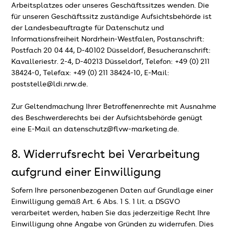
Arbeitsplatzes oder unseres Geschäftssitzes wenden. Die
für unseren Geschäftssitz zuständige Aufsichtsbehörde ist
der Landesbeauftragte für Datenschutz und
Informationsfreiheit Nordrhein-Westfalen, Postanschrift:
Postfach 20 04 44, D-40102 Düsseldorf, Besucheranschrift:
Kavalleriestr. 2-4, D-40213 Düsseldorf, Telefon: +49 (0) 211
38424-0, Telefax: +49 (0) 211 38424-10, E-Mail:
poststelle@ldi.nrw.de.
Zur Geltendmachung Ihrer Betroffenenrechte mit Ausnahme
des Beschwerderechts bei der Aufsichtsbehörde genügt
eine E-Mail an datenschutz@flvw-marketing.de.
8. Widerrufsrecht bei Verarbeitung
aufgrund einer Einwilligung
Sofern Ihre personenbezogenen Daten auf Grundlage einer
Einwilligung gemäß Art. 6 Abs. 1 S. 1 lit. a DSGVO
verarbeitet werden, haben Sie das jederzeitige Recht Ihre
Einwilligung ohne Angabe von Gründen zu widerrufen. Dies